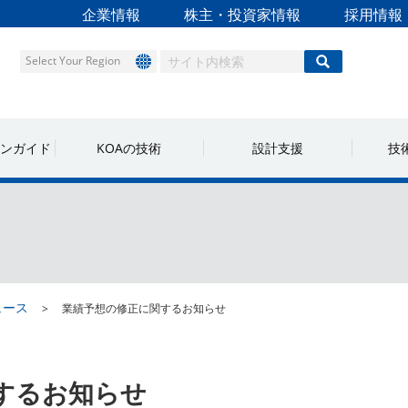
企業情報
株主・投資家情報
採用情報
Select Your Region
ンガイド
KOAの技術
設計支援
技
ュース
業績予想の修正に関するお知らせ
するお知らせ