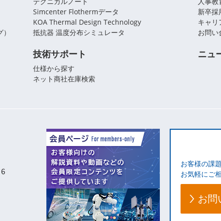
テクニカルノート
人事教
Simcenter Flothermデータ
新卒採
KOA Thermal Design Technology
キャリ
グ）
抵抗器 温度分布シミュレータ
お問い
技術サポート
ニュ
仕様から探す
ネット商社在庫検索
お客様の課
お気軽にご
お問