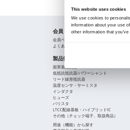
This website uses cookies
We use cookies to personalis
information about your use of
会員
other information that you’ve
会員ページ
よくあるご質問（FAQ）
製品情報
面実装抵抗器
低抵抗抵抗器/パワーシャント
リード線形抵抗器
温度センサ・サーミスタ
インダクタ
ヒューズ
バリスタ
LTCC配線基板・ハイブリッドIC
その他（チェック端子、取扱商品）
用途（機能）から探す