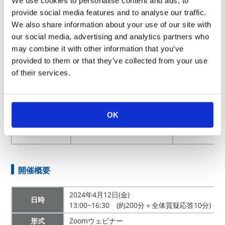
We use cookies to personalise content and ads, to
表面実装抵抗器のIEC規格改訂に見る最新放熱形態へ
provide social media features and to analyse our traffic.
の対応
We also share information about your use of our site with
our social media, advertising and analytics partners who
may combine it with other information that you’ve
昨今、プリン
provided to them or that they’ve collected from your use
トの筐体に熱
of their services.
態が見られる
KOA株式会社
抗器の定格電
技術イニシアティブ
ースとなる国際
研究開発センター
の目的の一つ
平沢 浩一
OK
表面実装抵抗
ます。その概
開催概要
2024年4月12日(金)
日時
13:00~16:30 (約200分＋全体質疑応答10分)
形式
Zoomウェビナー