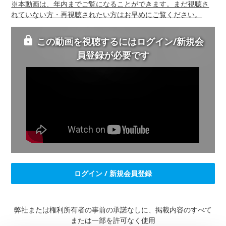
※本動画は、年内までご覧になることができます。まだ視聴さ
れていない方・再視聴されたい方はお早めにご覧ください。
この動画を視聴するにはログイン/新規会
員登録が必要です
ログイン / 新規会員登録
弊社または権利所有者の事前の承諾なしに、掲載内容のすべて
または一部を許可なく使用