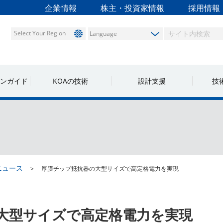
企業情報
株主・投資家情報
採用情報
Select Your Region
ンガイド
KOAの技術
設計支援
技
ニュース
厚膜チップ抵抗器の大型サイズで高定格電力を実現
大型サイズで高定格電力を実現