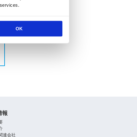
 services.
OK
情報
要
介
関連会社