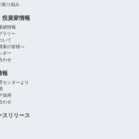
への取り組み
・投資家情報
業績情報
イブラリー
ついて
資家の皆様へ
レンダー
合わせ
情報
育センターより
用
ア採用
合わせ
ースリリース