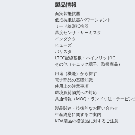
製品情報
面実装抵抗器
低抵抗抵抗器/パワーシャント
リード線形抵抗器
温度センサ・サーミスタ
インダクタ
ヒューズ
バリスタ
LTCC配線基板・ハイブリッドIC
その他（チェック端子、取扱商品）
用途（機能）から探す
電子部品の基礎知識
使用上の注意事項
環境負荷物質への対応
共通情報（MOQ・ランド寸法・テーピン
製品関連・技術的なお問い合わせ
生産終息に関するご案内
KOA製品の模倣品に対するご注意