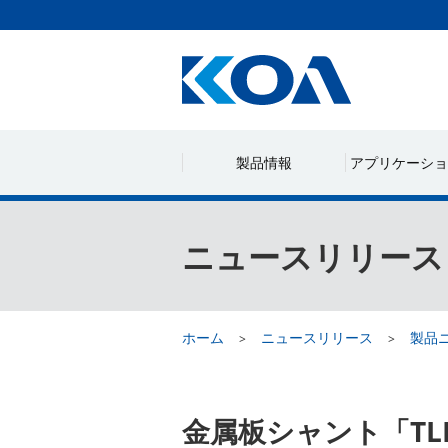
製品情報
アプリケーショ
ニュースリリース
ホーム
ニュースリリース
製品
金属板シャント「T