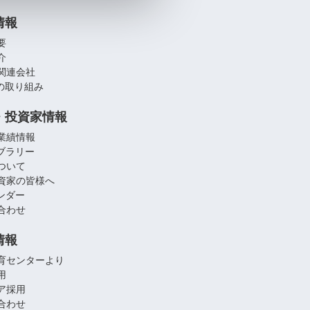
情報
要
介
関連会社
への取り組み
・投資家情報
業績情報
イブラリー
ついて
資家の皆様へ
レンダー
合わせ
情報
育センターより
用
ア採用
合わせ