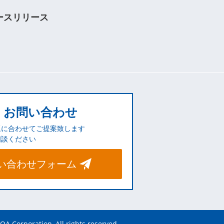
ースリリース
お問い合わせ
題に合わせてご提案致します
相談ください
い合わせフォーム
OA Corporation, All rights reserved.