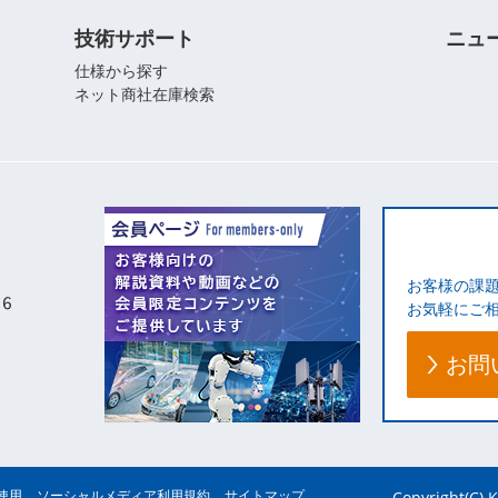
技術サポート
ニュ
仕様から探す
ネット商社在庫検索
お客様の課
お気軽にご
お問
使用
ソーシャルメディア利用規約
サイトマップ
Copyright(C) K