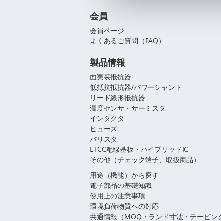
会員
会員ページ
よくあるご質問（FAQ）
製品情報
面実装抵抗器
低抵抗抵抗器/パワーシャント
リード線形抵抗器
温度センサ・サーミスタ
インダクタ
ヒューズ
バリスタ
LTCC配線基板・ハイブリッドIC
その他（チェック端子、取扱商品）
用途（機能）から探す
電子部品の基礎知識
使用上の注意事項
環境負荷物質への対応
共通情報（MOQ・ランド寸法・テーピン