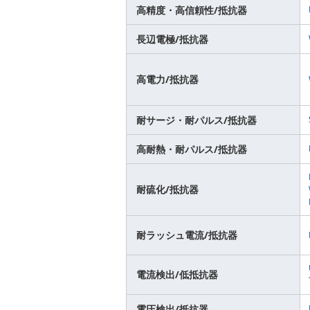
高精度・高信頼性/抵抗器
長辺電極/抵抗器
高電力/抵抗器
耐サージ・耐パルス/抵抗器
高耐熱・耐パルス/抵抗器
耐硫化/抵抗器
耐ラッシュ電流/抵抗器
電流検出/低抵抗器
電圧検出/抵抗器