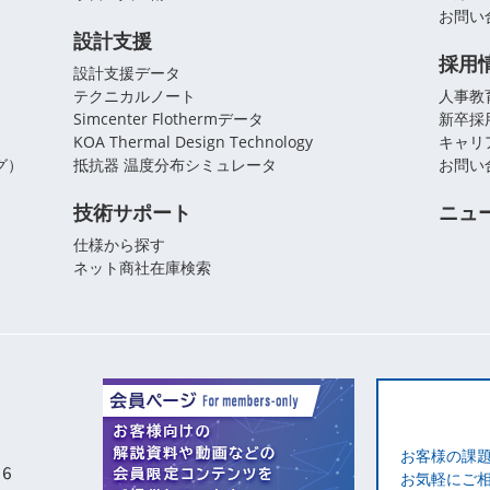
お問い
設計支援
採用
設計支援データ
テクニカルノート
人事教
Simcenter Flothermデータ
新卒採
KOA Thermal Design Technology
キャリ
グ）
抵抗器 温度分布シミュレータ
お問い
技術サポート
ニュ
仕様から探す
ネット商社在庫検索
お客様の課
お気軽にご