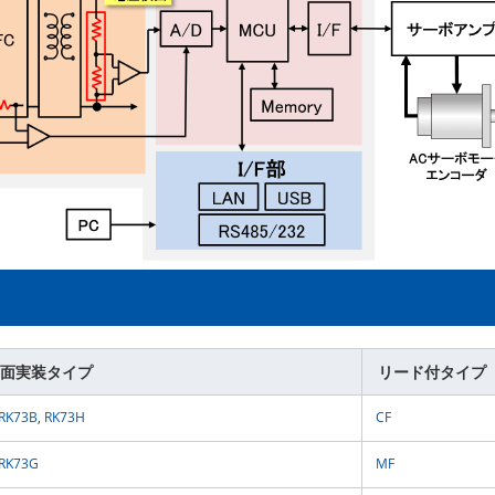
面実装タイプ
リード付タイプ
RK73B
,
RK73H
CF
RK73G
MF