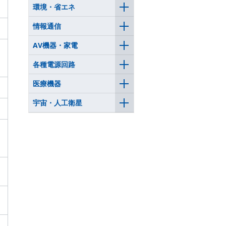
環境・省エネ
情報通信
AV機器・家電
各種電源回路
医療機器
宇宙・人工衛星