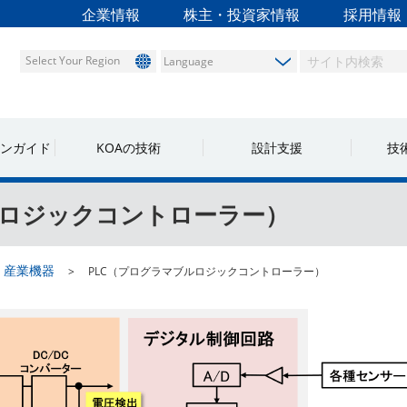
企業情報
株主・投資家情報
採用情報
Select Your Region
ンガイド
KOAの技術
設計支援
技
ルロジックコントローラー）
産業機器
PLC（プログラマブルロジックコントローラー）