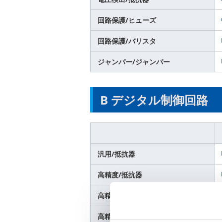
回路保護/ヒューズ
回路保護/バリスタ
ジャンパー/ジャンパー
B デジタル制御回路
汎用/抵抗器
高精度/抵抗器
高精度・高信頼性/抵抗器
高精度/ネットワーク抵抗器