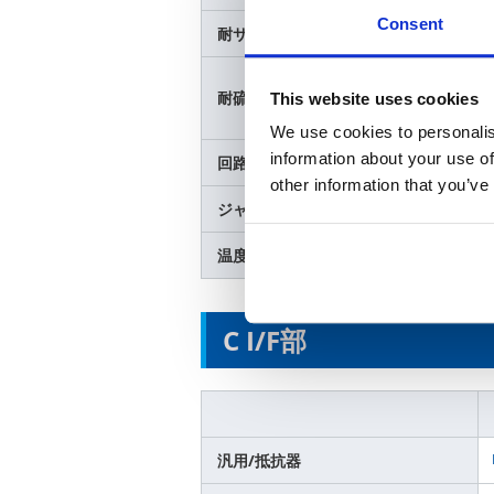
Consent
耐サージ・耐パルス/抵抗器
耐硫化/抵抗器
This website uses cookies
We use cookies to personalis
information about your use of
回路保護/バリスタ
other information that you’ve
ジャンパー/ジャンパー
温度補償/リニア抵抗器
C I/F部
汎用/抵抗器