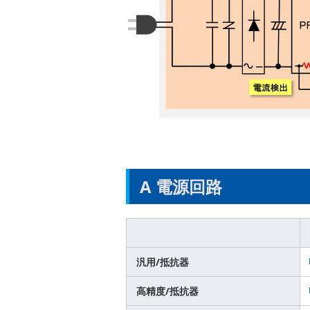
A 電源回路
汎用/抵抗器
高精度/抵抗器