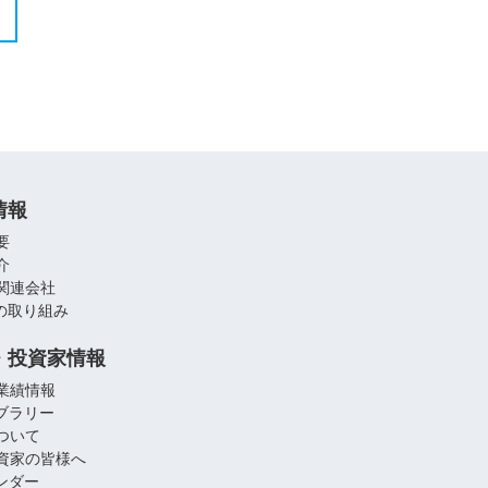
情報
要
介
関連会社
への取り組み
・投資家情報
業績情報
イブラリー
ついて
資家の皆様へ
レンダー