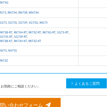
RK73G
RS73
,
RN73H
,
RN73R
,
WN73H
SG73
,
SG73S
,
SG73P
,
SG73G
,
WG73
RK73B-RT
,
RK73H-RT
,
RK73Z-RT
,
RK73G‐RT
,
SG73-RT
,
SG73S-RT
,
SG73P-RT
,
RK73B-KT
,
RK73H-KT
,
RK73Z-KT
NV73,
NV73S
RK73Z
よくあるご質問
。お気軽にご相談ください。
問い合わせフォーム