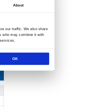
About
se our traffic. We also share
ers who may combine it with
 services.
OK