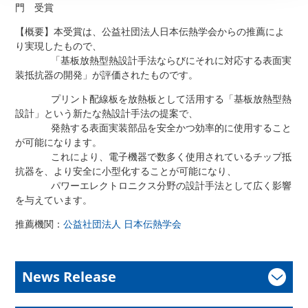
門 受賞
【概要】本受賞は、公益社団法人日本伝熱学会からの推薦によ
り実現したもので、
「基板放熱型熱設計手法ならびにそれに対応する表面実
装抵抗器の開発」が評価されたものです。
プリント配線板を放熱板として活用する「基板放熱型熱
設計」という新たな熱設計手法の提案で、
発熱する表面実装部品を安全かつ効率的に使用すること
が可能になります。
これにより、電子機器で数多く使用されているチップ抵
抗器を、より安全に小型化することが可能になり、
パワーエレクトロニクス分野の設計手法として広く影響
を与えています。
推薦機関：
公益社団法人 日本伝熱学会
News Release