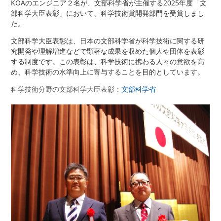
KOAのエンジニア２名が、文部科学省が主催する2025年度「文
部科学大臣表彰」において、科学技術賞開発部門を受賞しまし
た。
文部科学大臣表彰は、日本の文部科学省が科学技術に関する研
究開発や理解増進などで顕著な成果を収めた個人や団体を表彰
する制度です。この表彰は、科学技術に携わる人々の意欲を高
め、科学技術の水準向上に寄与することを目的としています。
科学技術分野の文部科学大臣表彰：
文部科学省