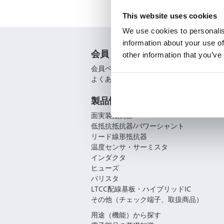
This website uses cookies
We use cookies to personalis
information about your use of
会員
other information that you’ve
会員ページ
よくあるご質問（FAQ）
製品情報
面実装抵抗器
低抵抗抵抗器/パワーシャント
リード線形抵抗器
温度センサ・サーミスタ
インダクタ
ヒューズ
バリスタ
LTCC配線基板・ハイブリッドIC
その他（チェック端子、取扱商品）
用途（機能）から探す