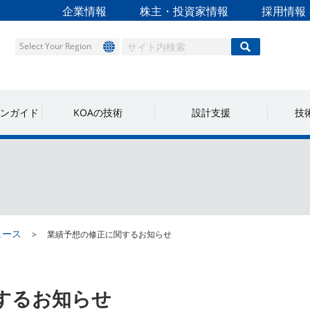
企業情報
株主・投資家情報
採用情報
Select Your Region
ンガイド
KOAの技術
設計支援
技
ュース
業績予想の修正に関するお知らせ
するお知らせ