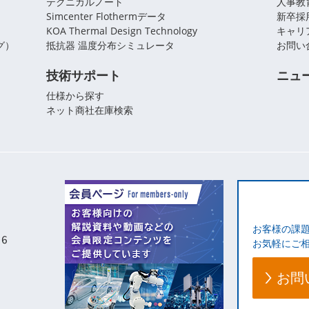
テクニカルノート
人事教
Simcenter Flothermデータ
新卒採
KOA Thermal Design Technology
キャリ
グ）
抵抗器 温度分布シミュレータ
お問い
技術サポート
ニュ
仕様から探す
ネット商社在庫検索
お客様の課
お気軽にご
お問