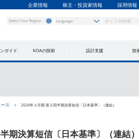
企業情報
株主・投資家情報
採用情報
Select Your Region
ンガイド
KOAの技術
設計支援
技
ュース
2024年３月期 第２四半期決算短信〔日本基準〕（連結）
２四半期決算短信〔日本基準〕（連結