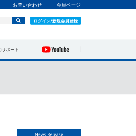
お問い合わせ
会員ページ
ログイン/新規会員登録
術サポート
）
News Release