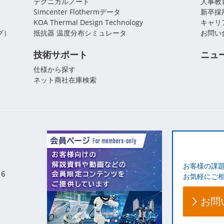
テクニカルノート
人事教
Simcenter Flothermデータ
新卒採
KOA Thermal Design Technology
キャリ
グ）
抵抗器 温度分布シミュレータ
お問い
技術サポート
ニュ
仕様から探す
ネット商社在庫検索
お客様の課
お気軽にご
お問