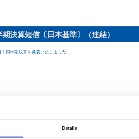
四半期決算短信〔日本基準〕（連結）
期第２四半期決算を発表いたしました。
Details