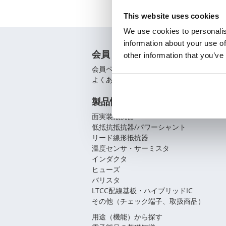
This website uses cookies
We use cookies to personalis
information about your use of
会員
other information that you’ve
会員ページ
よくあるご質問（FAQ）
製品情報
面実装抵抗器
低抵抗抵抗器/パワーシャント
リード線形抵抗器
温度センサ・サーミスタ
インダクタ
ヒューズ
バリスタ
LTCC配線基板・ハイブリッドIC
その他（チェック端子、取扱商品）
用途（機能）から探す