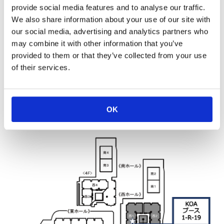
provide social media features and to analyse our traffic.
事前登録はこちら
We also share information about your use of our site with
our social media, advertising and analytics partners who
may combine it with other information that you’ve
provided to them or that they’ve collected from your use
公式サイト KOA紹介ページ
of their services.
会場案内
OK