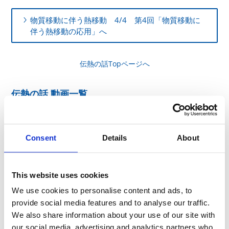
物質移動に伴う熱移動 4/4 第4回「物質移動に
伴う熱移動の応用」へ
伝熱の話Topページへ
伝熱の話 動画一覧
Consent
Details
About
This website uses cookies
We use cookies to personalise content and ads, to
provide social media features and to analyse our traffic.
We also share information about your use of our site with
our social media, advertising and analytics partners who