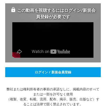
この動画を視聴するにはログイン/新規会
員登録が必要です
ログイン / 新規会員登録
弊社または権利所有者の事前の承諾なしに、掲載内容のすべて
または一部を許可なく使用
（複製、改変、転載、流用、配布、掲示、販売、出版など）す
ることは法律で固く禁止されています。