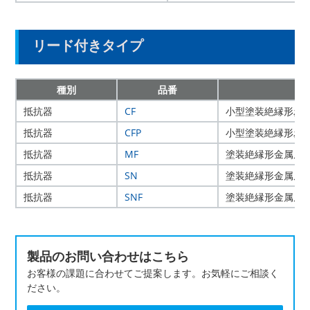
リード付きタイプ
種別
品番
抵抗器
CF
小型塗装絶縁形炭
抵抗器
CFP
小型塗装絶縁形炭
抵抗器
MF
塗装絶縁形金属皮
抵抗器
SN
塗装絶縁形金属皮
抵抗器
SNF
塗装絶縁形金属皮
製品のお問い合わせはこちら
お客様の課題に合わせてご提案します。お気軽にご相談く
ださい。