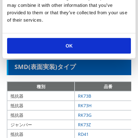
コンデンサと組み合わせて信号の特定の周波数成分を通しま
may combine it with other information that you’ve
す。また、オペアンプを用いたアクティブフィルターにも使用
provided to them or that they’ve collected from your use
されます
of their services.
OK
SMD(表面実装)タイプ
種別
品番
抵抗器
RK73B
抵抗器
RK73H
抵抗器
RK73G
ジャンパー
RK73Z
抵抗器
RD41