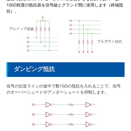
100Ω
程度の抵抗器を信号線とグランド間に使用します（終端抵
抗）。
ダンピング抵抗
信号の伝送ラインの途中で数10Ωの抵抗を入れることで、信号
のオーバーシュートやアンダーシュートを抑制します。