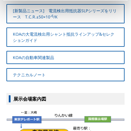
[新製品ニュース] 電流検出用抵抗器SLPシリーズをリリ
-6
ース T.C.R.±50×10
/K
KOAの大電流検出用シャント抵抗ラインアップ&セレク
ションガイド
KOAの自動車関連製品
テクニカルノート
展示会場案内図