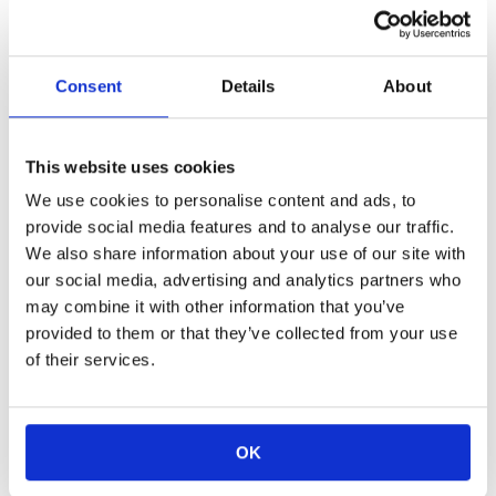
ワイヤボンディング対応温度センサ素子
温度センシング
Consent
Details
About
白金薄膜温度センサ
This website uses cookies
We use cookies to personalise content and ads, to
Booth Map
provide social media features and to analyse our traffic.
We also share information about your use of our site with
our social media, advertising and analytics partners who
may combine it with other information that you’ve
provided to them or that they’ve collected from your use
of their services.
OK
•関連ページのご案内