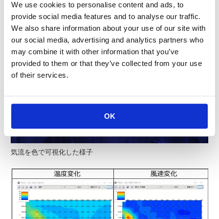
We use cookies to personalise content and ads, to
provide social media features and to analyse our traffic.
評価ルームにセンサを設置
We also share information about your use of our site with
our social media, advertising and analytics partners who
may combine it with other information that you’ve
provided to them or that they’ve collected from your use
of their services.
OK
気流を色で可視化した様子