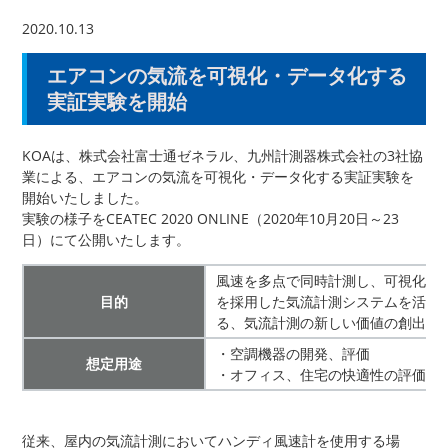
2020.10.13
エアコンの気流を可視化・データ化する
実証実験を開始
KOAは、株式会社富士通ゼネラル、九州計測器株式会社の3社協
業による、エアコンの気流を可視化・データ化する実証実験を
開始いたしました。
実験の様子をCEATEC 2020 ONLINE（2020年10月20日～23
日）にて公開いたします。
風速を多点で同時計測し、可視化・デー
目的
を採用した気流計測システムを活用
る、気流計測の新しい価値の創出を
・空調機器の開発、評価
想定用途
・オフィス、住宅の快適性の評価
従来、屋内の気流計測においてハンディ風速計を使用する場