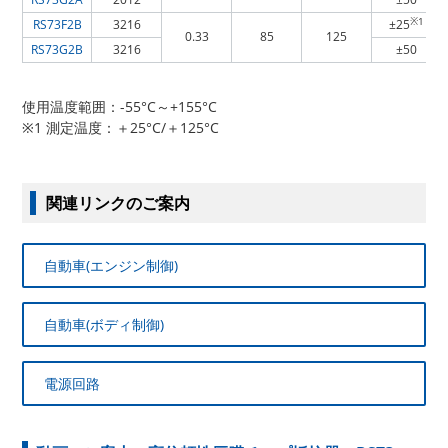
※1
RS73F2B
3216
±25
0.33
85
125
RS73G2B
3216
±50
使用温度範囲：-55°C～+155°C
※1 測定温度：＋25°C/＋125°C
関連リンクのご案内
自動車(エンジン制御)
自動車(ボディ制御)
電源回路