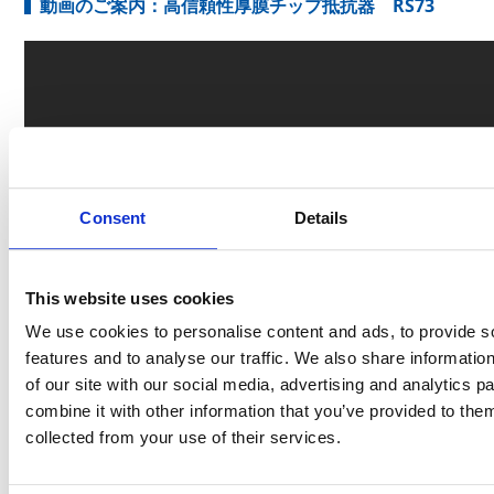
動画のご案内：高信頼性厚膜チップ抵抗器 RS73
Consent
Details
This website uses cookies
We use cookies to personalise content and ads, to provide s
features and to analyse our traffic. We also share informatio
of our site with our social media, advertising and analytics 
combine it with other information that you’ve provided to them
collected from your use of their services.
製品のお問い合わせはこちら
お客様の課題に合わせてご提案します。お気軽にご相談く