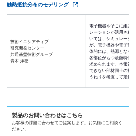
触熱抵抗分布のモデリング
電子機器やそこに組み
レーションが活用され
いては、シミュレーシ
技術イニシアティブ
が、電子機器や電子部
研究開発センター
体的には、熱源となる
共通基盤技術グループ
各部位がもつ放熱特性
青木 洋稔
求められます。本報告
できない部材同士の接
うねりを考慮して定量
製品のお問い合わせはこちら
お客様の課題に合わせてご提案します。お気軽にご相談く
ださい。