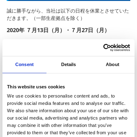
誠に勝手ながら、当社は以下の日程を休業とさせていた
だきます
。（一部生産拠点を除く）
2020年 ７月13日（月）・７
月27日（月）
上記日程におきましても
お問合せフォーム
からのお問合
せは通常通り受け付けますが、
当社からの回答は翌営業
日以降より順次対応とさせていただきます。
Consent
Details
About
ご不便をおかけし誠に恐縮ですが、何卒ご理解ください
ますようお願い申し上げます。
This website uses cookies
We use cookies to personalise content and ads, to
以上
provide social media features and to analyse our traffic.
We also share information about your use of our site with
our social media, advertising and analytics partners who
News Release
may combine it with other information that you’ve
provided to them or that they’ve collected from your use