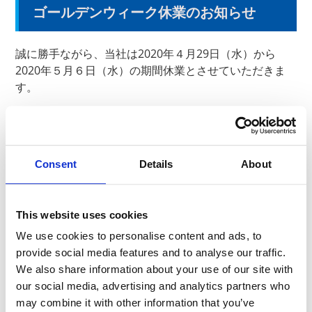
ゴールデンウィーク休業のお知らせ
誠に勝手ながら、当社は2020年４月29日（水）から
2020年５月６日（水）の期間休業
とさせて
いただきま
す。
上記の期間におきましても
お問合せフォーム
からのお問
合せは通常通り受け付けますが、
当社からの回答は
2020年５月７日（木）より順次対応とさせていただき
ます。
Consent
Details
About
ご不便をおかけし誠に恐縮ですが、何卒ご理解ください
ますようお願い申し上げます。
This website uses cookies
We use cookies to personalise content and ads, to
provide social media features and to analyse our traffic.
以上
We also share information about your use of our site with
our social media, advertising and analytics partners who
may combine it with other information that you’ve