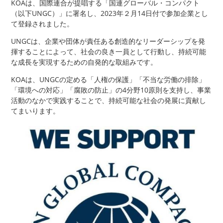
KOAは、国際連合が提唱する「国連グローバル・コンパクト
（以下UNGC）」に署名し、2023年２月14日付で参加企業とし
て登録されました。
UNGCは、企業や団体が責任ある創造的なリーダーシップを発
揮することによって、社会の良き一員として行動し、持続可能
な成長を実現するための自発的な取組みです。
KOAは、UNGCの定める「人権の保護」「不当な労働の排除」
「環境への対応」「腐敗の防止」の4分野10原則を支持し、事業
活動のなかで実践することで、持続可能な社会の発展に貢献し
てまいります。