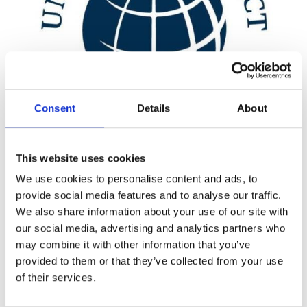
Consent
Details
About
This website uses cookies
We use cookies to personalise content and ads, to
国連グローバル・コンパクトの10原則
provide social media features and to analyse our traffic.
We also share information about your use of our site with
our social media, advertising and analytics partners who
原則１：国際的に宣言されている人
人権
may combine it with other information that you’ve
原則２：自らが人権侵害に加担しな
provided to them or that they’ve collected from your use
原則３：結社の自由と団体交渉の実
of their services.
原則４：あらゆる形態の強制労働の
労働
原則５：児童労働の実効的な廃止を