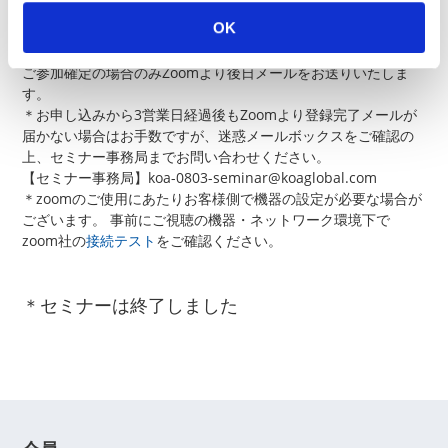
＊申し込み数に制限があるため、締切期限前に募集を終了させ
OK
ていただく場合がございます。
＊お申し込みの段階では、ご参加はまだ確定しておりません。
ご参加確定の場合のみZoomより後日メールをお送りいたしま
す。
＊お申し込みから3営業日経過後もZoomより登録完了メールが
届かない場合はお手数ですが、迷惑メールボックスをご確認の
上、セミナー事務局までお問い合わせください。
【セミナー事務局】koa-0803-seminar@koaglobal.com
＊zoomのご使用にあたりお客様側で機器の設定が必要な場合が
ございます。 事前にご視聴の機器・ネットワーク環境下で
zoom社の
接続テスト
をご確認ください。
＊セミナーは終了しました