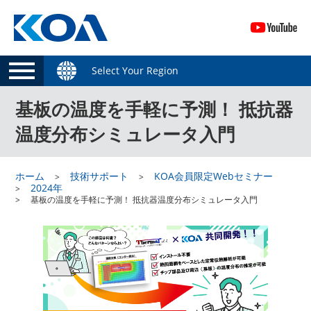
Select Your Region
基板の温度を手軽に予測！ 抵抗器
温度分布シミュレータ入門
ホーム
技術サポート
KOA会員限定Webセミナー
2024年
基板の温度を手軽に予測！ 抵抗器温度分布シミュレータ入門