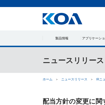
製品情報
アプリケーショ
ニュースリリース
ホーム
ニュースリリース
IRニ
配当方針の変更に関