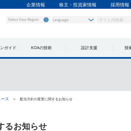
企業情報
株主・投資家情報
採用情報
Select Your Region
ンガイド
KOAの技術
設計支援
技
ュース
配当方針の変更に関するお知らせ
するお知らせ