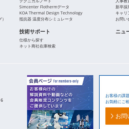
テクニカルノート
人事教
Simcenter Flothermデータ
新卒採
KOA Thermal Design Technology
キャリ
グ）
抵抗器 温度分布シミュレータ
お問い
技術サポート
ニュ
仕様から探す
ネット商社在庫検索
お客様の課
お気軽にご
お問