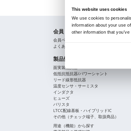
This website uses cookies
We use cookies to personalis
information about your use of
会員
other information that you’ve
会員ページ
よくあるご質問（FAQ）
製品情報
面実装抵抗器
低抵抗抵抗器/パワーシャント
リード線形抵抗器
温度センサ・サーミスタ
インダクタ
ヒューズ
バリスタ
LTCC配線基板・ハイブリッドIC
その他（チェック端子、取扱商品）
用途（機能）から探す