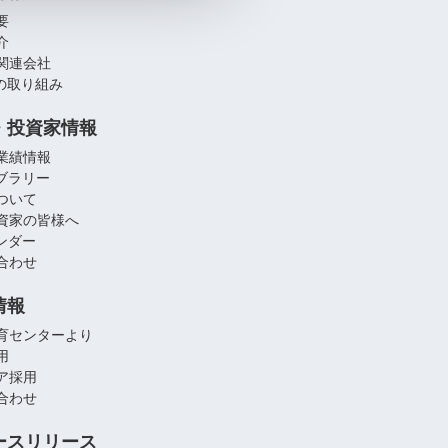
要
介
関連会社
への取り組み
・投資家情報
業績情報
イブラリー
ついて
資家の皆様へ
レンダー
合わせ
情報
育センターより
用
ア採用
合わせ
ースリリース