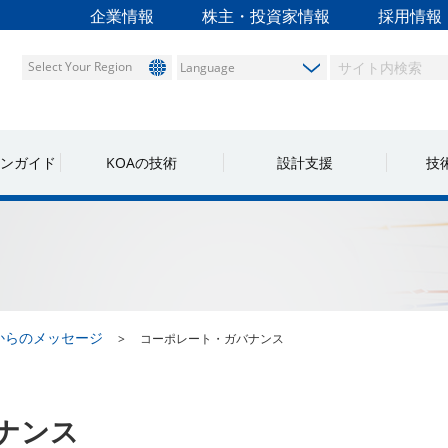
企業情報
株主・投資家情報
採用情報
Select Your Region
ンガイド
KOAの技術
設計支援
技
Aからのメッセージ
コーポレート・ガバナンス
ナンス