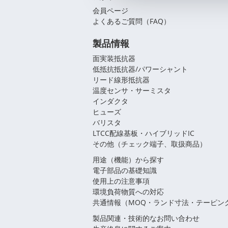
会員ページ
よくあるご質問（FAQ）
製品情報
面実装抵抗器
低抵抗抵抗器/パワーシャント
リード線形抵抗器
温度センサ・サーミスタ
インダクタ
ヒューズ
バリスタ
LTCC配線基板・ハイブリッドIC
その他（チェック端子、取扱商品）
用途（機能）から探す
電子部品の基礎知識
使用上の注意事項
環境負荷物質への対応
共通情報（MOQ・ランド寸法・テーピン
製品関連・技術的なお問い合わせ