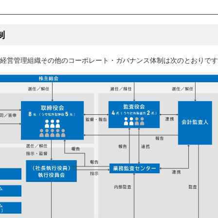
制
経営管理組織その他のコーポレート・ガバナンス体制は次のとおりです