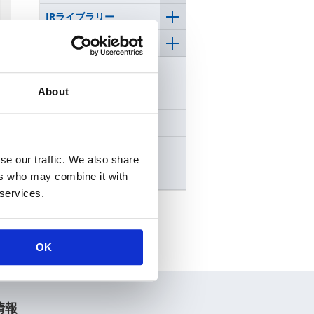
IRライブラリー
株式について
個人投資家の皆様へ
About
IRカレンダー
FAQ
電子公告
se our traffic. We also share
免責事項
ers who may combine it with
 services.
OK
情報