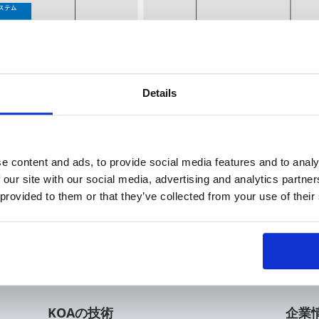
Details
告書
e content and ads, to provide social media features and to analy
 our site with our social media, advertising and analytics partn
 provided to them or that they’ve collected from your use of their
KOAの技術
企業