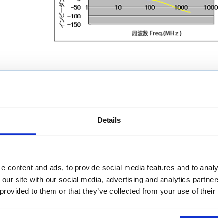
分解を行ったことのある人もいるのではないでしょうか。 電解質を入
から酸素が、陰極から水素が発生するというものです。 これと似た現
Details
や水分が浸入した状態で抵抗器を使い続けると、陽極側では酸素が発生
していきます。 そして最後には抵抗体がなくなり、断線してしまいま
蝕まれていくように見えるため電蝕といい、電蝕によって引き起こされ
e content and ads, to provide social media features and to analy
 our site with our social media, advertising and analytics partn
 provided to them or that they’ve collected from your use of their
なります。これは抵抗値が高い抵抗体は、皮膜が薄く細いパターンで形
てしまうからです。 電蝕はおもに炭素皮膜、金属皮膜で発生します。