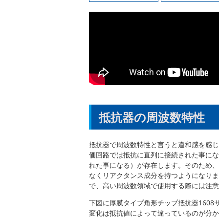
抵抗器の周波数特性
抵抗器で周波数特性と言うと
違和感を感じ
価回路では抵抗に直列に接続された事にな
れた事になる）が存在します。そのため、
なくリアクタンス成分を持つようになりま
で、高い周波数領域で使用する際には注意
下図に厚膜タイプ角形チップ抵抗器1608サイ
変化は抵抗値によって違っているのが分か