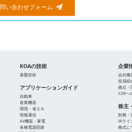
問い合わせフォーム
KOAの技術
企業
基盤技術
会社概
役員紹
アプリケーションガイド
拠点・
CSR
自動車
産業機器
株主
環境・省エネ
情報通信
財務・
AV機器・家電
IRラ
各種電源回路
株式に