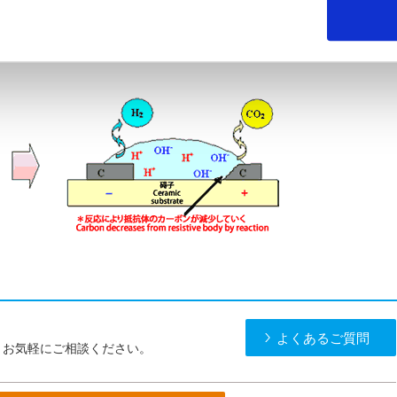
器をよく洗浄して電解質成分を除き、抵抗器を防湿封止するなどの方法
れば、メタルグレーズ皮膜などのイオン化しにくい抵抗体の抵抗器に置
よくあるご質問
。お気軽にご相談ください。