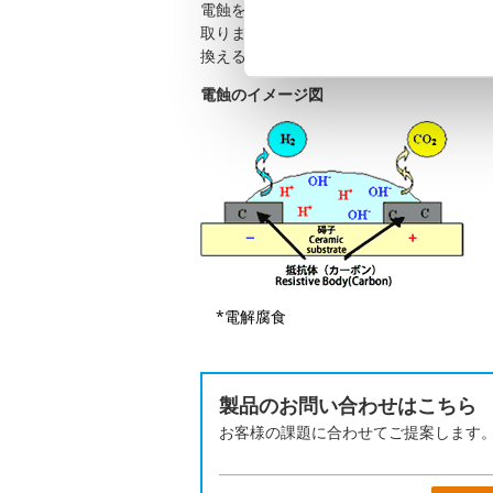
電蝕を防ぐには、はんだ付けした後の抵抗
取ります。 また、他の特性に問題がなけ
換えることも対策になります。
電蝕のイメージ図
*電解腐食
製品のお問い合わせはこちら
お客様の課題に合わせてご提案します