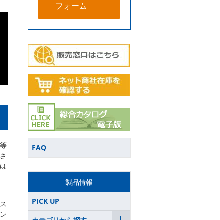
フォーム
等
FAQ
さ
は
製品情報
PICK UP
ス
ン
カテゴリから探す