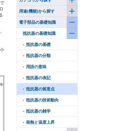
で
Ω
用途(機能)から探す
る
電子部品の基礎知識
。
抵抗器の基礎知識
抵抗器の基礎
小
抵抗器の分類
用語の意味
抵抗器の表記
抵抗器の留意点
抵抗器の技術動向
抵抗器の雑学
発熱と温度上昇