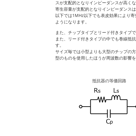
スが支配的となりインピーダンスが高くな
寄生容量が支配的となりインピーダンスは
以下では1MHz以下でも表皮効果により
ようになります。
また、チップタイプとリード付きタイプで
また、リード付きタイプの中でも巻線抵抗
す。
サイズ毎では小型よりも大型のチップの方
型のものを使用したほうが周波数の影響を
抵抗器の等価回路