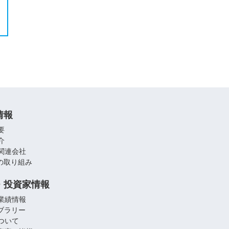
情報
要
介
関連会社
への取り組み
・投資家情報
業績情報
イブラリー
ついて