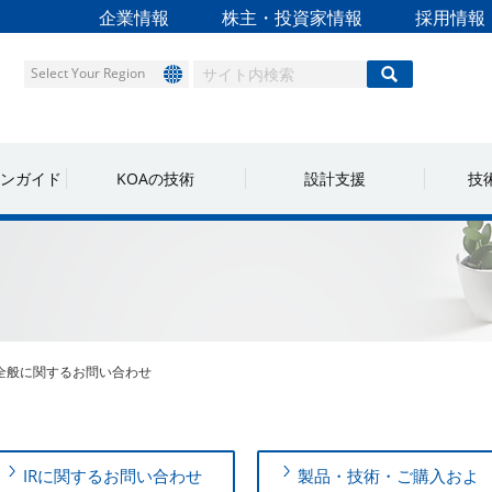
企業情報
株主・投資家情報
採用情報
Select Your Region
ンガイド
KOAの技術
設計支援
技
全般に関するお問い合わせ
IRに関するお問い合わせ
製品・技術・ご購入およ