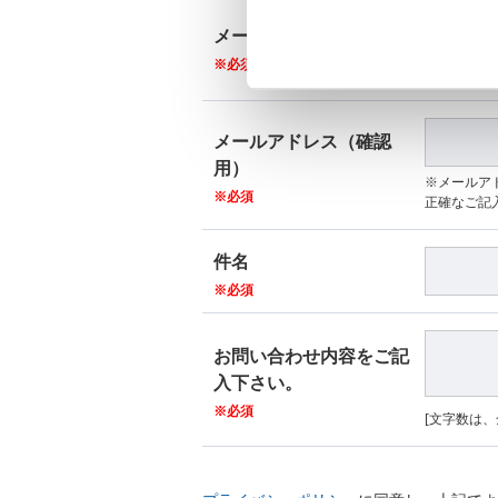
メールアドレス
※必須
[半角英数字 a-
メールアドレス（確認
用）
※メールア
※必須
正確なご記
件名
※必須
お問い合わせ内容をご記
入下さい。
※必須
[文字数は、