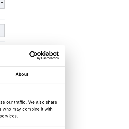
About
se our traffic. We also share
ers who may combine it with
 services.