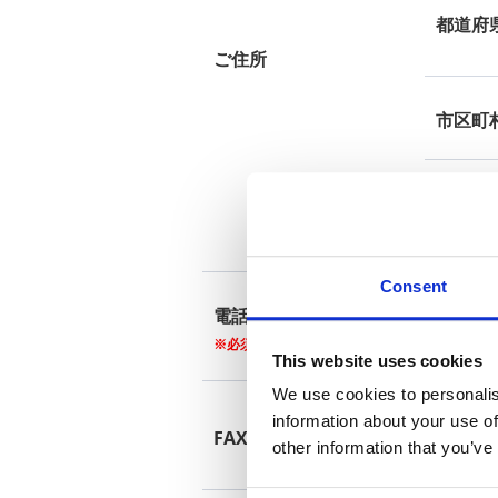
都道府
ご住所
市区町
建物・
Consent
電話番号
※必須
[半角数字 0-
This website uses cookies
We use cookies to personalis
information about your use of
FAX番号
other information that you’ve
[半角数字 0-