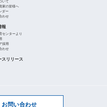
ついて
資家の皆様へ
レンダー
合わせ
情報
育センターより
用
ア採用
合わせ
ースリリース
お問い合わせ