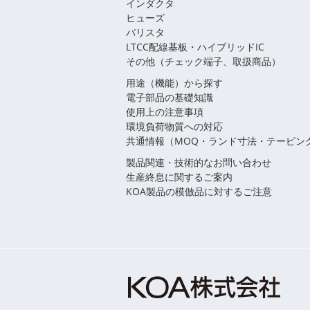
インダクタ
ヒューズ
バリスタ
LTCC配線基板・ハイブリッドIC
その他（チェック端子、取扱商品）
用途（機能）から探す
電子部品の基礎知識
使用上の注意事項
環境負荷物質への対応
共通情報（MOQ・ランド寸法・テーピン
製品関連・技術的なお問い合わせ
生産終息に関するご案内
KOA製品の模倣品に対するご注意