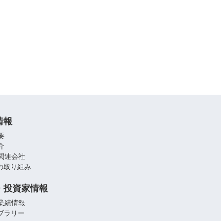
情報
要
介
関連会社
への取り組み
・投資家情報
業績情報
イブラリー