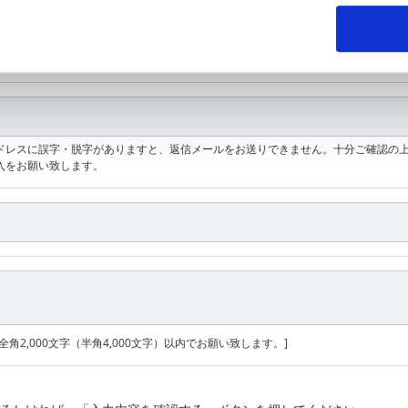
z A-Z]
ドレスに誤字・脱字がありますと、返信メールをお送りできません。十分ご確認の
入をお願い致します。
全角2,000文字（半角4,000文字）以内でお願い致します。]