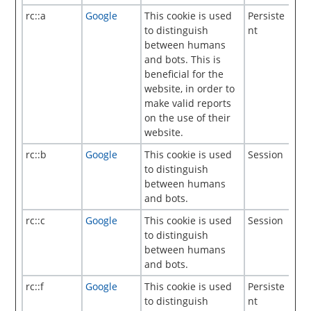
rc::a
Google
This cookie is used
Persiste
to distinguish
nt
between humans
and bots. This is
beneficial for the
website, in order to
make valid reports
on the use of their
website.
rc::b
Google
This cookie is used
Session
to distinguish
between humans
and bots.
rc::c
Google
This cookie is used
Session
to distinguish
between humans
and bots.
rc::f
Google
This cookie is used
Persiste
to distinguish
nt