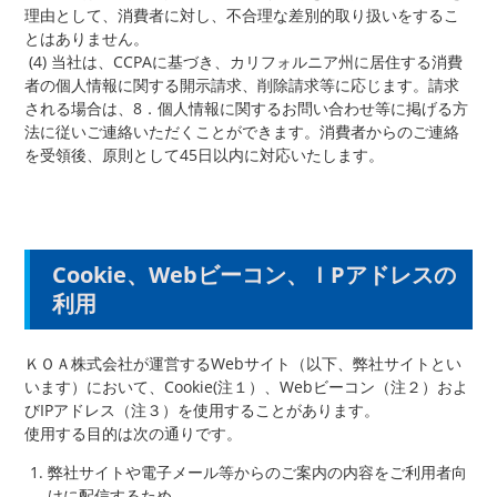
理由として、消費者に対し、不合理な差別的取り扱いをするこ
とはありません。
(4) 当社は、CCPAに基づき、カリフォルニア州に居住する消費
者の個人情報に関する開示請求、削除請求等に応じます。請求
される場合は、8．個人情報に関するお問い合わせ等に掲げる方
法に従いご連絡いただくことができます。消費者からのご連絡
を受領後、原則として45日以内に対応いたします。
Cookie、Webビーコン、ＩPアドレスの
利用
ＫＯＡ株式会社が運営するWebサイト（以下、弊社サイトとい
います）において、Cookie(注１）、Webビーコン（注２）およ
びIPアドレス（注３）を使用することがあります。
使用する目的は次の通りです。
弊社サイトや電子メール等からのご案内の内容をご利用者向
けに配信するため