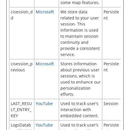
some map-features.
cisession_d
Microsoft
We store data
Persiste
d
related to your user
nt
session. This
information is used
to maintain session
continuity and
provide a consistent
service.
cisession_p
Microsoft
Stores information
Persiste
revious
about previous user
nt
sessions, which is
used to enhance our
personalization
efforts.
LAST_RESU
YouTube
Used to track user’s
Session
LT_ENTRY_
interaction with
KEY
embedded content.
LogsDatab
YouTube
Used to track user’s
Persiste