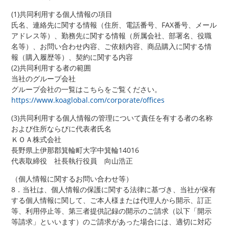
(1)共同利用する個人情報の項目
氏名、連絡先に関する情報（住所、電話番号、FAX番号、メール
アドレス等）、勤務先に関する情報（所属会社、部署名、役職
名等）、お問い合わせ内容、ご依頼内容、商品購入に関する情
報（購入履歴等）、契約に関する内容
(2)共同利用する者の範囲
当社のグループ会社
グループ会社の一覧はこちらをご覧ください。
https://www.koaglobal.com/corporate/offices
(3)共同利用する個人情報の管理について責任を有する者の名称
および住所ならびに代表者氏名
ＫＯＡ株式会社
長野県上伊那郡箕輪町大字中箕輪14016
代表取締役 社長執行役員 向山浩正
（個人情報に関するお問い合わせ等）
8．当社は、個人情報の保護に関する法律に基づき、当社が保有
する個人情報に関して、ご本人様または代理人から開示、訂正
等、利用停止等、第三者提供記録の開示のご請求（以下「開示
等請求」といいます）のご請求があった場合には、適切に対応