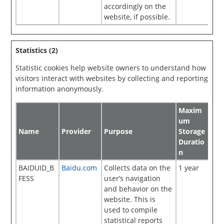
accordingly on the
website, if possible.
Statistics (2)
Statistic cookies help website owners to understand how
visitors interact with websites by collecting and reporting
information anonymously.
Maxim
um
Name
Provider
Purpose
Storage
Duratio
n
BAIDUID_B
Baidu.com
Collects data on the
1 year
FESS
user’s navigation
and behavior on the
website. This is
used to compile
statistical reports