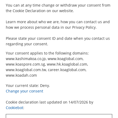
You can at any time change or withdraw your consent from
the Cookie Declaration on our website.
Learn more about who we are, how you can contact us and
how we process personal data in our Privacy Policy.
Please state your consent ID and date when you contact us
regarding your consent.
Your consent applies to the following domains:
www.kashimakoa.co.jp, www.koaglobal.com,
www.koaspore.com.sg, www.hk.koaglobal.com,
www.koaglobal.com.tw, career.koaglobal.com,
www.koadah.com
Your current state: Deny.
Change your consent
Cookie declaration last updated on 14/07/2026 by
Cookiebot
: