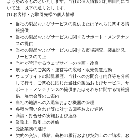
よう努めるものといたします。当社の個人情報の利用目的につ
いては、以下の通りとします。
(1) お客様・お取引先様の個人情報
当社の製品およびサービスの提供またはそれらに関する情
報提供
当社の製品およびサービスに関するサポート・メンテナン
スの提供
当社の製品およびサービスに関する市場調査、製品開発、
サービスの向上
当社が管理するウェブサイトの企画・改良
展示会等のご案内・運営等の広報・販売促進活動
ウェブサイトの閲覧履歴、当社へのお問合せ内容等を分析
して行う、ご関心に応じた当社の製品およびサービス、サ
ポート・メンテナンスの提供またはそれらに関する情報提
供、展示会等のご案内
当社の施設への入退室および機器の管理
各種お問い合わせ等に対する回答および連絡
商談・打合せの実施および連絡
業務上・取引上の連絡
受託業務の遂行
契約の交渉、締結、義務の履行および契約上のご請求、お