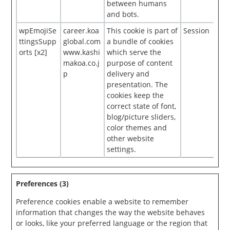
between humans
and bots.
wpEmojiSe
career.koa
This cookie is part of
Session
ttingsSupp
global.com
a bundle of cookies
orts [x2]
www.kashi
which serve the
makoa.co.j
purpose of content
p
delivery and
presentation. The
cookies keep the
correct state of font,
blog/picture sliders,
color themes and
other website
settings.
Preferences (3)
Preference cookies enable a website to remember
information that changes the way the website behaves
or looks, like your preferred language or the region that