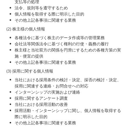
支払等の処理
法令、規則等を遵守するため
個人情報を取得する際に明示した目的
その他上記各事項に関連する業務
(2) 株主様の個人情報
各種法令に基づく株主のデータ作成等の管理業務
会社法等関係法令に基づく権利の行使・義務の履行
株主様と当社双方の関係を円滑にするための各種方策の実
施・便宜の提供
その他上記各事項に関連する業務
(3) 採用に関する個人情報
当社における採用条件の検討・決定、採否の検討・決定、
採用に関連する連絡・お問合せへの対応
インターンシップの実施および連絡
採用に関するアンケート調査
当社における採用活動の改善
採用活動・インターンシップに関し、個人情報を取得する
際に明示した目的
その他上記各事項に関連する業務