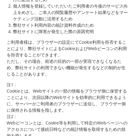
個人情報を登録していただいたご利用者の今後のサービス向
上をめざし、ご本人の閲覧履歴やアンケート結果などをマー
ケティング活動に活用するため
弊社サイト利用内容の統計資料作成のため
弊社サイトに障害が発生した際の原因究明
ご利用者様は、ブラウザーの設定にてCookie利用を拒否するこ
とにより、弊社サイトによるCookieおよびWebビーコンの利用
を拒否することができます。
ただし、その場合、前述の目的の一部が実現できなくなるた
め、弊社サイトの利用できない機能が発生するなどの制約が生
じることがあります。
注1 :
Cookieとは、Webサイトの一部の情報をブラウザ側に保管する
ことにより、次回以降のWebサイトを効率的に利用できるよう
に、サーバーがご利用者のブラウザーに送信し、ブラウザー側
に保持される情報を指します。
注2 :
Webビーコンとは、Cookie等を利用して特定のWebページへの
アクセスについて接続日時などの統計情報を取得するための技
術を指します。