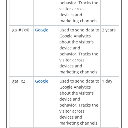
behavior. Tracks the
visitor across
devices and
marketing channels.
_ga_# [x4]
Google
Used to send data to
2 years
Google Analytics
about the visitor's
device and
behavior. Tracks the
visitor across
devices and
marketing channels.
_gat [x2]
Google
Used to send data to
1 day
Google Analytics
about the visitor's
device and
behavior. Tracks the
visitor across
devices and
marketing channels.