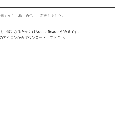
告書」から「株主通信」に変更しました。
をご覧になるためにはAdobe Readerが必要です。
は、左のアイコンからダウンロードして下さい。