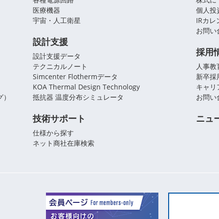
医療機器
個人投
宇宙・人工衛星
IRカ
お問い
設計支援
採用
設計支援データ
テクニカルノート
人事教
Simcenter Flothermデータ
新卒採
KOA Thermal Design Technology
キャリ
グ）
抵抗器 温度分布シミュレータ
お問い
技術サポート
ニュ
仕様から探す
ネット商社在庫検索