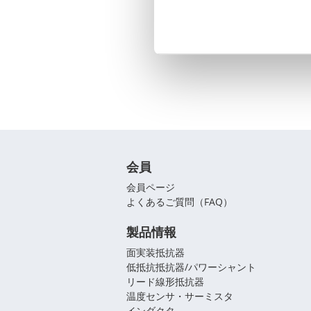
会員
会員ページ
よくあるご質問（FAQ）
製品情報
面実装抵抗器
低抵抗抵抗器/パワーシャント
リード線形抵抗器
温度センサ・サーミスタ
インダクタ