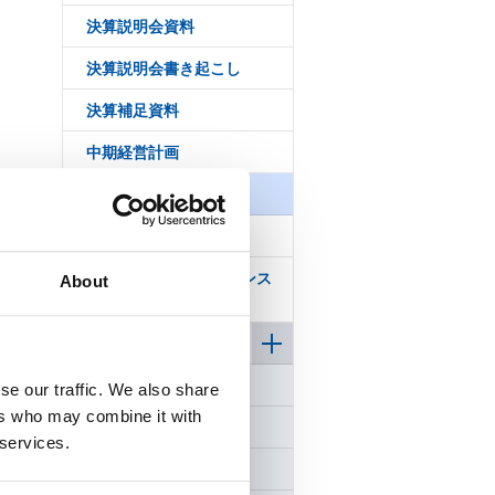
決算説明会資料
決算説明会書き起こし
決算補足資料
中期経営計画
株主通信
統合報告書
コーポレート・ガバナンス
About
報告書
株式について
個人投資家の皆様へ
se our traffic. We also share
ers who may combine it with
IRカレンダー
 services.
FAQ