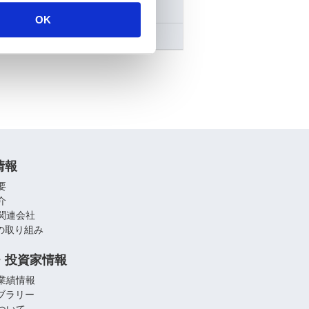
電子公告
OK
免責事項
情報
要
介
関連会社
への取り組み
・投資家情報
業績情報
イブラリー
ついて