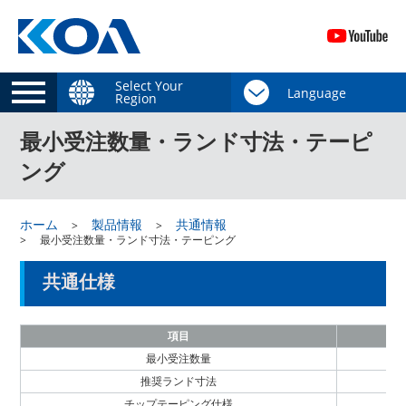
Select Your
Region
最小受注数量・ランド寸法・テーピ
ング
ホーム
製品情報
共通情報
最小受注数量・ランド寸法・テーピング
共通仕様
項目
最小受注数量
推奨ランド寸法
チップテーピング仕様