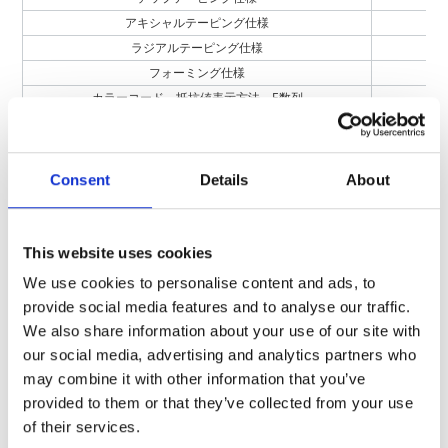
アキシャルテーピング仕様
ラジアルテーピング仕様
フォーミング仕様
カラーコード、抵抗値表示方法、E数列
Consent
Details
About
製品のお問い合わせはこちら
お客様の課題に合わせてご提案します。お気軽にご相談く
ださい。
This website uses cookies
We use cookies to personalise content and ads, to
よくあるご質問
provide social media features and to analyse our traffic.
We also share information about your use of our site with
our social media, advertising and analytics partners who
may combine it with other information that you’ve
お問い合わせフォーム
provided to them or that they’ve collected from your use
of their services.