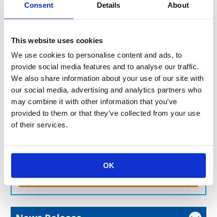
Consent
Details
About
総合カタログ電子版(12.7MB)
This website uses cookies
We use cookies to personalise content and ads, to
provide social media features and to analyse our traffic.
We also share information about your use of our site with
製品のお問い合わせはこちら
our social media, advertising and analytics partners who
お客様の課題に合わせてご提案します。お気軽にご相談く
may combine it with other information that you’ve
ださい。
provided to them or that they’ve collected from your use
of their services.
よくあるご質問
OK
お問い合わせフォーム