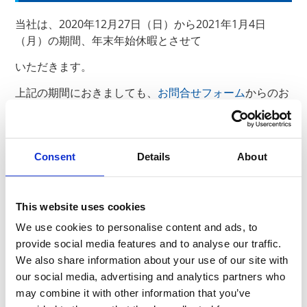
当社は、2020年12月27日（日）から2021年1月4日
（月）の期間、
年末年始休暇とさせて
いただきます。
上記の期間におきましても、
お問合せフォーム
からのお
問合せは通常通り受け付けますが、
当社からの回答は2021年1月5日（火）より順次対応と
させていただきます。
Consent
Details
About
ご不便をおかけし誠に恐縮ですが、何卒ご理解ください
ますようお願い申し上げます。
This website uses cookies
We use cookies to personalise content and ads, to
provide social media features and to analyse our traffic.
以上
We also share information about your use of our site with
our social media, advertising and analytics partners who
may combine it with other information that you’ve
News Release