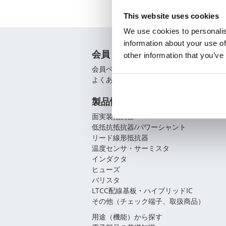
This website uses cookies
We use cookies to personalis
information about your use of
会員
other information that you’ve
会員ページ
よくあるご質問（FAQ）
製品情報
面実装抵抗器
低抵抗抵抗器/パワーシャント
リード線形抵抗器
温度センサ・サーミスタ
インダクタ
ヒューズ
バリスタ
LTCC配線基板・ハイブリッドIC
その他（チェック端子、取扱商品）
用途（機能）から探す