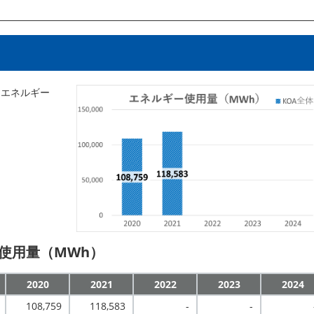
たエネルギー
使用量（MWh）
2020
2021
2022
2023
2024
108,759
118,583
-
-