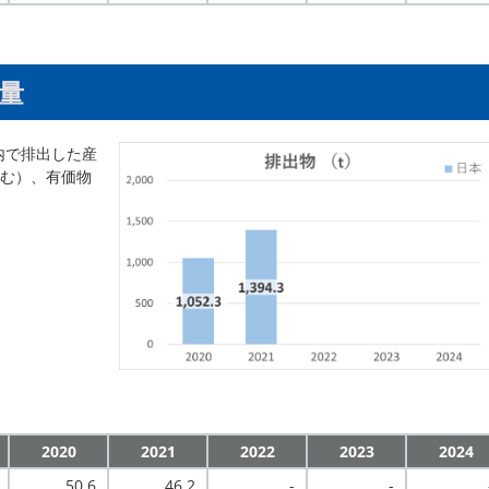
量
内で排出した産
む）、有価物
2020
2021
2022
2023
2024
50.6
46.2
-
-