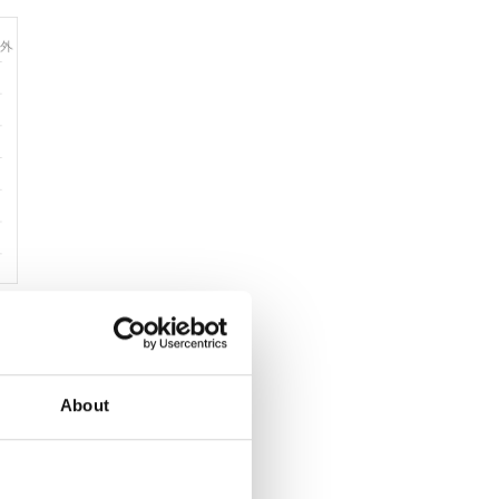
-
About
-
-