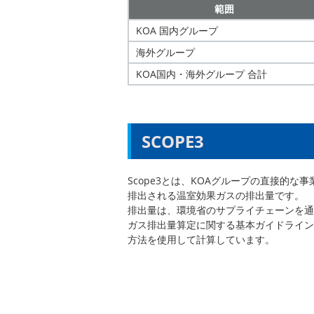
範囲
KOA 国内グループ
海外グループ
KOA国内・海外グループ 合計
SCOPE3
Scope3とは、KOAグループの直接的な
排出される温室効果ガスの排出量です。
排出量は、環境省のサプライチェーンを通
ガス排出量算定に関する基本ガイドラインve
方法を使用して計算しています。