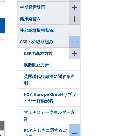
中期経営計画
健康経営®
外部認証取得状況
CSRへの取り組み
CSRの基本方針
腐敗防止方針
英国現代奴隷法に関する声
明
KOA Europe GmbHサプラ
イヤー行動規範
マルチステークホルダー方
針
KOAらしさに関するご
-