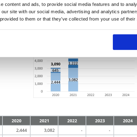
e content and ads, to provide social media features and to analy
 our site with our social media, advertising and analytics partn
 provided to them or that they’ve collected from your use of their
ープで使⽤した燃
室効果ガスの
どです。
2020
2021
2022
2023
2024
2,444
3,082
-
-