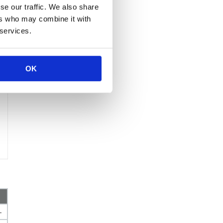
se our traffic. We also share
ers who may combine it with
 services.
OK
-