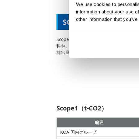
We use cookies to personalis
information about your use of
other information that you’ve
SCOPE1
Scope1（スコープ1）とは、KOA グル
料や、⼯業プロセスから直接排出される温
排出量です。主に重油、LPG、天然ガスな
Scope1（t-CO2）
範囲
KOA 国内グループ