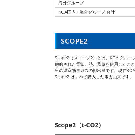
海外グループ
KOA国内・海外グループ 合計
SCOPE2
Scope2（スコープ2）とは、KOA グル
供給された電気、熱、蒸気を使⽤したこと
出の温室効果ガスの排出量です。現在KOA
Scope2 はすべて購⼊した電⼒由来です。
Scope2（t-CO2）