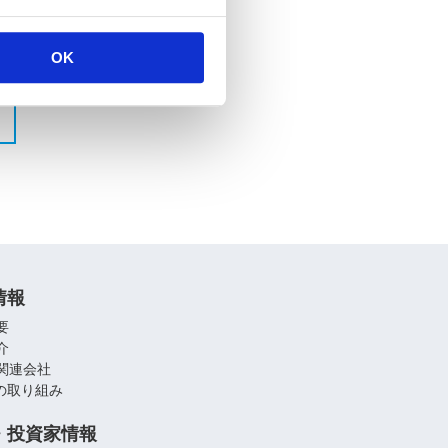
OK
情報
要
介
関連会社
への取り組み
・投資家情報