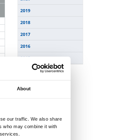
2019
2018
2017
2016
2015
About
se our traffic. We also share
ers who may combine it with
 services.