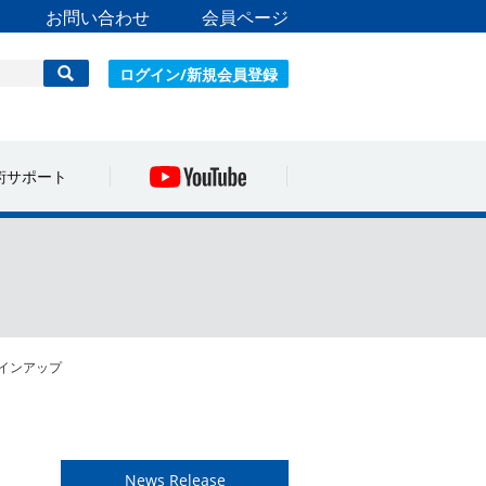
お問い合わせ
会員ページ
ログイン/新規会員登録
術サポート
ラインアップ
News Release