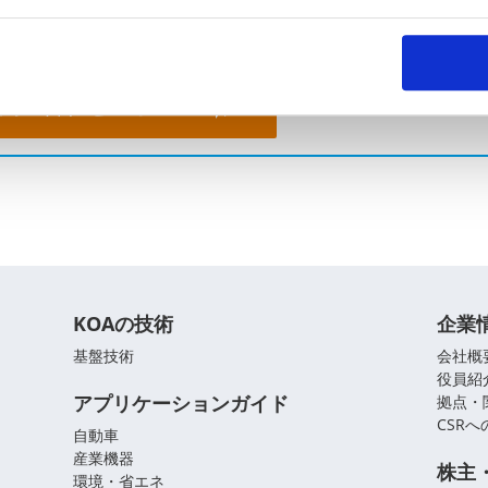
よくあるご質問
。お気軽にご相談ください。
問い合わせフォーム
KOAの技術
企業
基盤技術
会社概
役員紹
アプリケーションガイド
拠点・
CSR
自動車
産業機器
株主
環境・省エネ