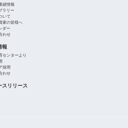
業績情報
イブラリー
ついて
資家の皆様へ
レンダー
合わせ
情報
育センターより
用
ア採用
合わせ
ースリリース