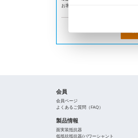
お客様の課題に合わせてご提案します
お
会員
会員ページ
よくあるご質問（FAQ）
製品情報
面実装抵抗器
低抵抗抵抗器/パワーシャント