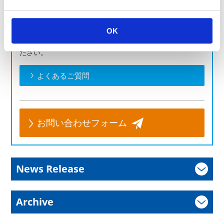
製品のお問い合わせはこちら
OK
お客様の課題に合わせてご提案します。お気軽にご相談く
ださい。
よくあるご質問
お問い合わせフォーム
News Release
Archive