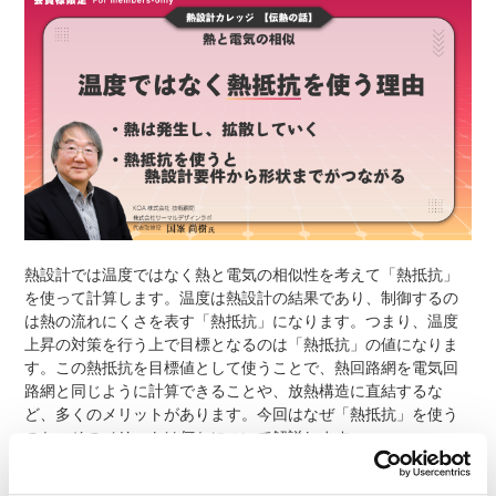
熱設計では温度ではなく熱と電気の相似性を考えて「熱抵抗」
を使って計算します。温度は熱設計の結果であり、制御するの
は熱の流れにくさを表す「熱抵抗」になります。つまり、温度
上昇の対策を行う上で目標となるのは「熱抵抗」の値になりま
す。この熱抵抗を目標値として使うことで、熱回路網を電気回
路網と同じように計算できることや、放熱構造に直結するな
ど、多くのメリットがあります。今回はなぜ「熱抵抗」を使う
のか、そのメリットは何かについて解説します。
動画はこちら