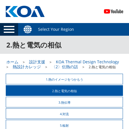
Select Your Region
2.熱と電気の相似
ホーム
設計支援
KOA Thermal Design Technology
熱設計カレッジ
〈2〉伝熱の話
2.熱と電気の相似
1.熱のイメージをつかもう
2.熱と電気の相似
3.熱伝導
4.対流
5.輻射