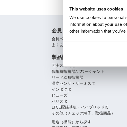
This website uses cookies
We use cookies to personalis
information about your use of
会員
other information that you’ve
会員ページ
よくあるご質問（FAQ）
製品情報
面実装抵抗器
低抵抗抵抗器/パワーシャント
リード線形抵抗器
温度センサ・サーミスタ
インダクタ
ヒューズ
バリスタ
LTCC配線基板・ハイブリッドIC
その他（チェック端子、取扱商品）
用途（機能）から探す