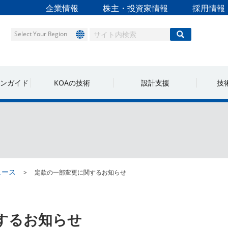
企業情報
株主・投資家情報
採用情報
Select Your Region
ンガイド
KOAの技術
設計支援
技
ュース
定款の一部変更に関するお知らせ
するお知らせ