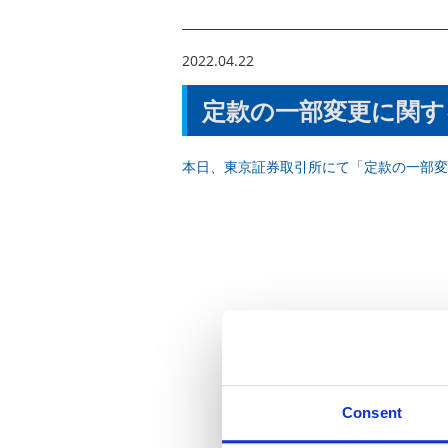
2022.04.22
定款の一部変更に関す
本日、東京証券取引所にて「定款の一部変
Consent