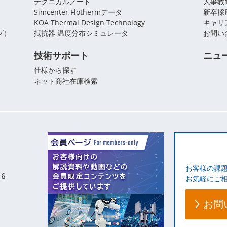
テクニカルノート
人事教
Simcenter Flothermデータ
新卒採
KOA Thermal Design Technology
キャリ
グ）
抵抗器 温度分布シミュレータ
お問い
技術サポート
ニュ
仕様から探す
ネット商社在庫検索
お客様の課
お気軽にご
お問