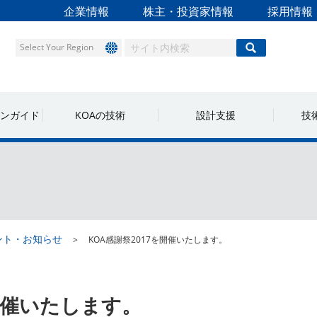
企業情報
株主・投資家情報
採用情報
Select Your Region
ンガイド
KOAの技術
設計支援
技
ント・お知らせ
KOA感謝祭2017を開催いたします。
を開催いたします。