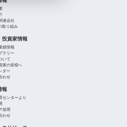
情報
要
介
関連会社
への取り組み
・投資家情報
業績情報
イブラリー
ついて
資家の皆様へ
レンダー
合わせ
情報
育センターより
用
ア採用
合わせ