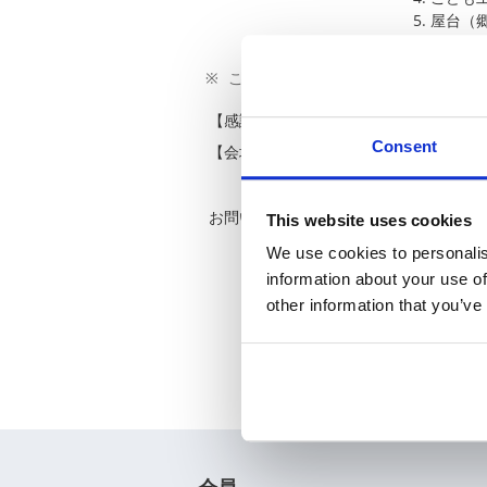
屋台（
この他にも楽しいイベントをご用意し
【感謝祭チラシ】
詳細につき
Consent
【会場までのご案内図】
詳細につき
「KOA感謝
電話 0265
お問い合わせ先：
This website uses cookies
電話 0265
受付時間 9
We use cookies to personalis
information about your use of
other information that you’ve