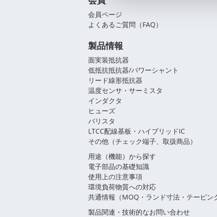
会員
会員ページ
よくあるご質問（FAQ）
製品情報
面実装抵抗器
低抵抗抵抗器/パワーシャント
リード線形抵抗器
温度センサ・サーミスタ
インダクタ
ヒューズ
バリスタ
LTCC配線基板・ハイブリッドIC
その他（チェック端子、取扱商品）
用途（機能）から探す
電子部品の基礎知識
使用上の注意事項
環境負荷物質への対応
共通情報（MOQ・ランド寸法・テーピン
製品関連・技術的なお問い合わせ