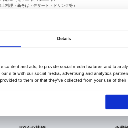
郷土料理・新そば・デザート・ドリンク等）
ておりますので、ご家族連れでお出かけください。
ましてはこちらをご参照ください。
Details
ましてはこちらをご参照ください。
祭2017」事務局
-70-7171 （前日まで）
-45-1711 （当日）
:00～17:00 （土・日・祝日を除く）
e content and ads, to provide social media features and to analy
 our site with our social media, advertising and analytics partn
 provided to them or that they’ve collected from your use of their