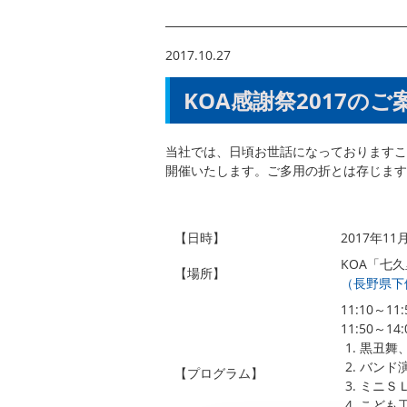
2017.10.27
KOA感謝祭2017のご
当社では、日頃お世話になっておりますこ
開催いたします。ご多用の折とは存じます
【日時】
2017年11
KOA「七
【場所】
（長野県下伊
11:10～
11:50～
黒丑舞
バンド
【プログラム】
ミニＳ
こども