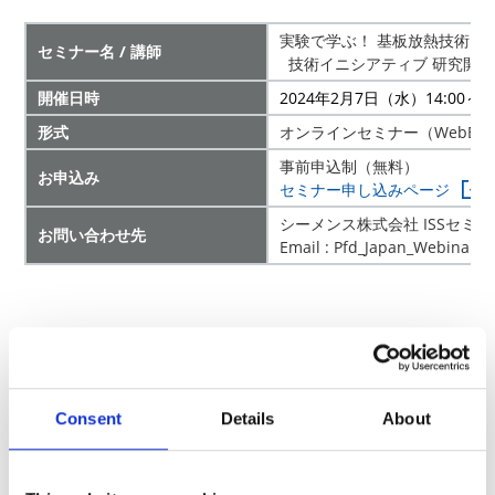
実験で学ぶ！ 基板放熱技術 
セミナー名 / 講師
技術イニシアティブ 研究開
開催日時
2024
年2月7日（水）14:00～15
形式
オンラインセミナー（WebEX
事前申込制（無料）
お申込み
セミナー申し込みページ
シーメンス株式会社 ISSセミ
お問い合わせ先
Email : Pfd_Japan_Webinar.
Consent
Details
About