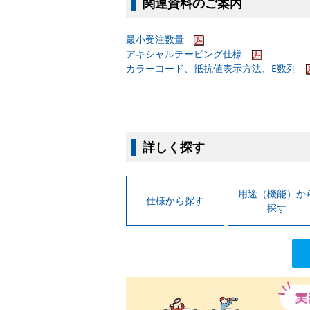
関連資料のご案内
最小受注数量
アキシャルテーピング仕様
カラーコード、抵抗値表示方法、E数列
詳しく探す
用途（機能）か
仕様から探す
探す