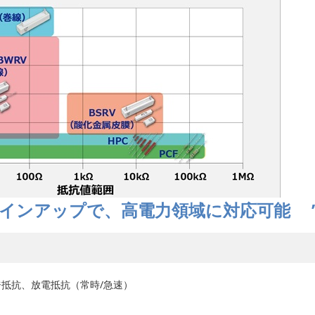
ラインアップで、高電力領域に対応可能 
ャージ抵抗、放電抵抗（常時/急速）