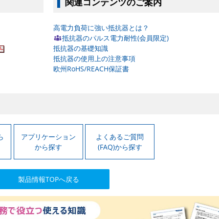
関連コンテンツのご案内
高電力負荷に強い抵抗器とは？
抵抗器のパルス電力耐性(会員限定)
抵抗器の基礎知識
抵抗器の使用上の注意事項
欧州RoHS/REACH保証書
ら
アプリケーション
よくあるご質問
から探す
(FAQ)から探す
製品情報TOPへ戻る