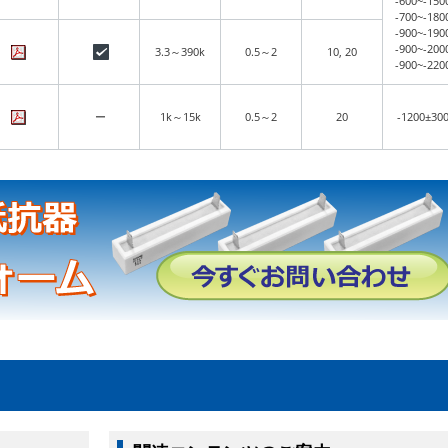
-600~-150
-700~-180
-900~-190
-900~-200
3.3～390k
0.5～2
10, 20
-900~-220
ー
1k～15k
0.5～2
20
-1200±30