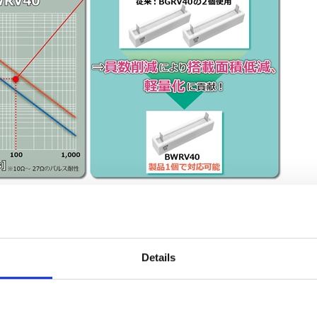
Details
をクリックすると、下記データのダウンロードページへ移動します。
・パルス限界電力