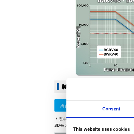
製品一覧
総合カタログ電子版(12.7MB)
Consent
＊表中の技術データのチェックマーク
3Dモデルデータ／温度上昇／ワンパルス
This website uses cookies