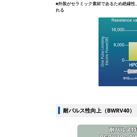
■
外装がセラミック素材であるため絶縁性
れる
耐パルス性向上（BWRV40）