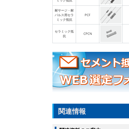
ミック抵抗
耐サージ・耐
パルス用セラ
PCF
ミック抵抗
セラミック抵
CPCN
抗
関連情報