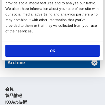
provide social media features and to analyse our traffic.
We also share information about your use of our site with
our social media, advertising and analytics partners who
may combine it with other information that you’ve
provided to them or that they’ve collected from your use
of their services.
News Release
OK
Archive
会員
製品情報
KOAの技術