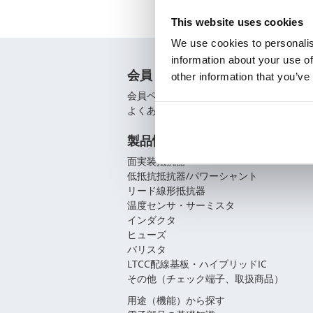
This website uses cookies
We use cookies to personalis
information about your use of
会員
other information that you’ve
会員ページ
よくあるご質問（FAQ）
製品情報
面実装抵抗器
低抵抗抵抗器/パワーシャント
リード線形抵抗器
温度センサ・サーミスタ
インダクタ
ヒューズ
バリスタ
LTCC配線基板・ハイブリッドIC
その他（チェック端子、取扱商品）
用途（機能）から探す