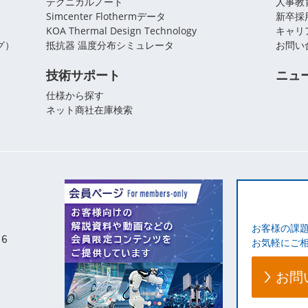
テクニカルノート
人事教
Simcenter Flothermデータ
新卒採
KOA Thermal Design Technology
キャリ
グ）
抵抗器 温度分布シミュレータ
お問い
技術サポート
ニュ
仕様から探す
ネット商社在庫検索
お客様の課
お気軽にご
お問