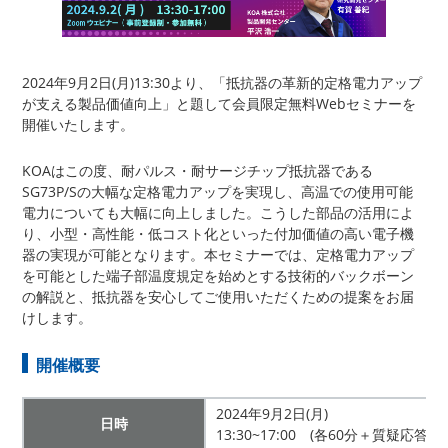
2024年9月2日(月)13:30より、「抵抗器の革新的定格電力アップ
が支える製品価値向上」と題して会員限定無料Webセミナーを
開催いたします。
KOAはこの度、耐パルス・耐サージチップ抵抗器である
SG73P/Sの大幅な定格電力アップを実現し、高温での使用可能
電力についても大幅に向上しました。こうした部品の活用によ
り、小型・高性能・低コスト化といった付加価値の高い電子機
器の実現が可能となります。本セミナーでは、定格電力アップ
を可能とした端子部温度規定を始めとする技術的バックボーン
の解説と、抵抗器を安心してご使用いただくための提案をお届
けします。
開催概要
2024年9月2日(月)
日時
13:30~17:00 (各60分＋質疑応答10