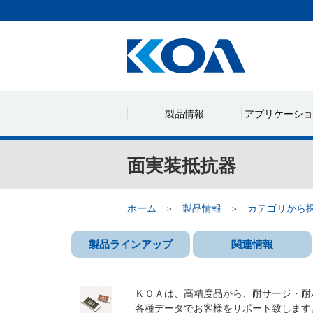
製品情報
アプリケーショ
面実装抵抗器
ホーム
製品情報
カテゴリから
製品ラインアップ
関連情報
ＫＯＡは、高精度品から、耐サージ・耐パ
各種データでお客様をサポート致します。