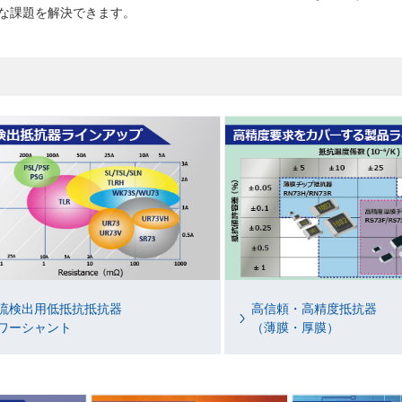
な課題を解決できます。
流検出用低抵抗抵抗器
高信頼・高精度抵抗器
ワーシャント
（薄膜・厚膜）