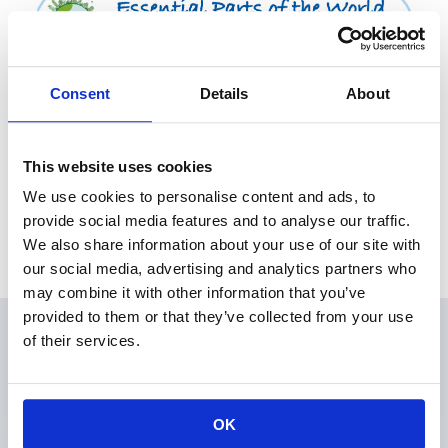
Consent
Details
About
This website uses cookies
We use cookies to personalise content and ads, to
provide social media features and to analyse our traffic.
大きい画像はこちら
We also share information about your use of our site with
our social media, advertising and analytics partners who
may combine it with other information that you’ve
provided to them or that they’ve collected from your use
of their services.
会員
製品情報
KOAの技術
OK
アプリケーションガイド