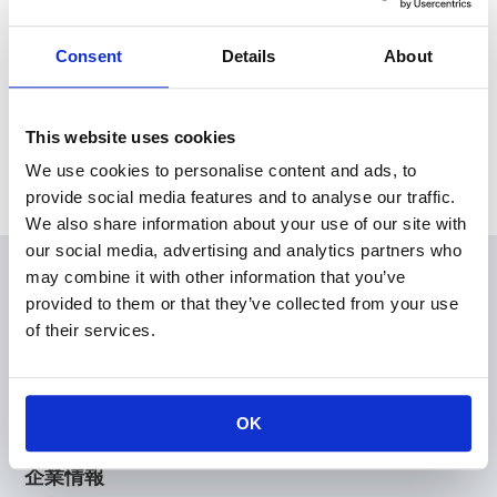
執行役員の異動に関するお知らせを掲載いたしました。
Consent
Details
About
News Release
This website uses cookies
Archive
We use cookies to personalise content and ads, to
provide social media features and to analyse our traffic.
We also share information about your use of our site with
our social media, advertising and analytics partners who
may combine it with other information that you’ve
会員
provided to them or that they’ve collected from your use
製品情報
of their services.
KOAの技術
アプリケーションガイド
設計支援
OK
技術サポート
企業情報