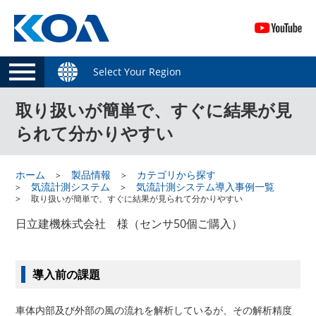
Select Your Region
取り扱いが簡単で、すぐに結果が見
られて分かりやすい
ホーム
製品情報
カテゴリから探す
気流計測システム
気流計測システム導入事例一覧
取り扱いが簡単で、すぐに結果が見られて分かりやすい
日立建機株式会社 様（センサ50個ご購入）
導入前の課題
車体内部及び外部の風の流れを解析しているが、その解析精度