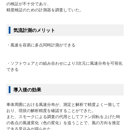
の検証が不十分であり、
精度検証のための計測器を調査していた。
気流計測のメリット
・風速を容易に多点同時計測ができる
・ソフトウェアとの組み合わせにより3次元に風速分布を可視化
できる
導入後の効果
車体周囲における風速分布が、測定と解析で精度よく一致して
おり、現状の解析精度を確認することができた。
また、スモークによる調査の代用としてファン回転を上げた時
の各点の風速変化（色の変化）を追うことで、風の方向を推定
できる見込みが得られた。