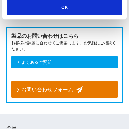
の検証手段としてご検討ください。
OK
製品のお問い合わせはこちら
お客様の課題に合わせてご提案します。お気軽にご相談く
ださい。
よくあるご質問
お問い合わせフォーム
会員