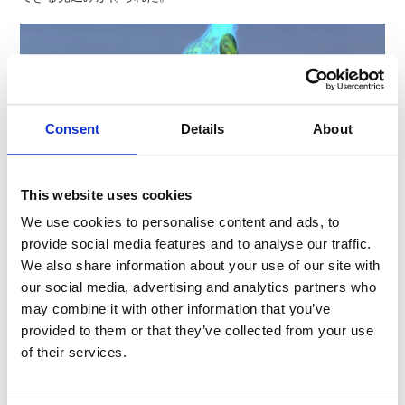
Consent
Details
About
This website uses cookies
We use cookies to personalise content and ads, to
provide social media features and to analyse our traffic.
車体内部・外部の流れ解析結果
We also share information about your use of our site with
our social media, advertising and analytics partners who
ご検討のヒント
may combine it with other information that you’ve
provided to them or that they’ve collected from your use
of their services.
気流を扱っている装置は、シミュレーション結果を用いて設計さ
れている場合が多いですが、
結果がシミュレーション通りにならないこともあるため、実測で