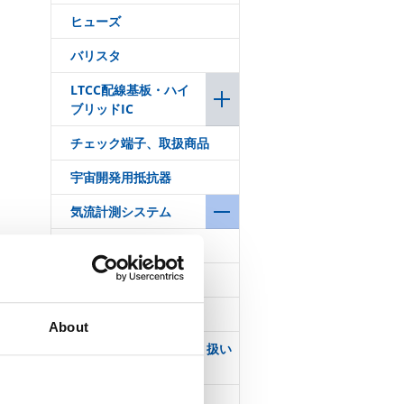
ヒューズ
バリスタ
LTCC配線基板・ハイ
ブリッドIC
チェック端子、取扱商品
宇宙開発用抵抗器
気流計測システム
製品構成
製品動画
導入事例
About
気流計測システム取り扱い
国内代理店一覧
シャント電流センサ