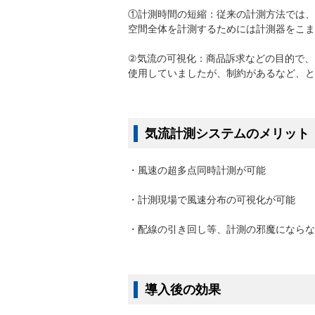
①計測時間の短縮：従来の計測方法では、
空間全体を計測するためには計測器をこま
②気流の可視化：商品訴求などの目的で、
使用していましたが、制約があるなど、と
気流計測システムのメリット
・風速の超多点同時計測が可能
・計測現場で風速分布の可視化が可能
・配線の引き回し等、計測の邪魔にならな
導入後の効果