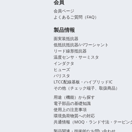
会員
会員ページ
よくあるご質問（FAQ）
製品情報
面実装抵抗器
低抵抗抵抗器/パワーシャント
リード線形抵抗器
温度センサ・サーミスタ
インダクタ
ヒューズ
バリスタ
LTCC配線基板・ハイブリッドIC
その他（チェック端子、取扱商品）
用途（機能）から探す
電子部品の基礎知識
使用上の注意事項
環境負荷物質への対応
共通情報（MOQ・ランド寸法・テーピン
製品関連・技術的なお問い合わせ