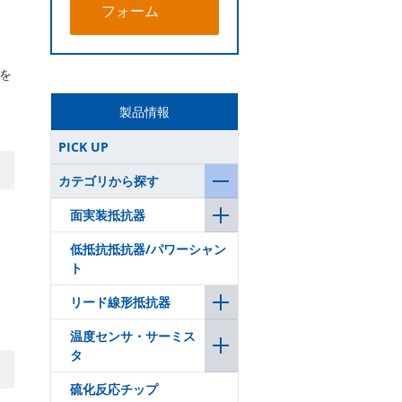
フォーム
を
製品情報
PICK UP
カテゴリから探す
面実装抵抗器
低抵抗抵抗器/パワーシャン
ト
リード線形抵抗器
温度センサ・サーミス
タ
硫化反応チップ