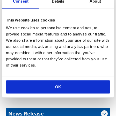
Consent
Details
About
2015.09.11
製品ニュース
厚膜チップ抵抗器小型0402mmのT.C.R.拡大
2015.09.11
製品ニュース
This website uses cookies
角形金属皮膜チップ抵抗器「RN73H」抵抗値拡大
We use cookies to personalise content and ads, to
2015.09.11
製品ニュース
provide social media features and to analyse our traffic.
金属板シャント「TLRシリーズ」抵抗値拡大
We also share information about your use of our site with
our social media, advertising and analytics partners who
may combine it with other information that you’ve
provided to them or that they’ve collected from your use
インターネットからの
of their services.
お問い合わせはこちらから
お問い合わせ
フォーム
OK
News Release