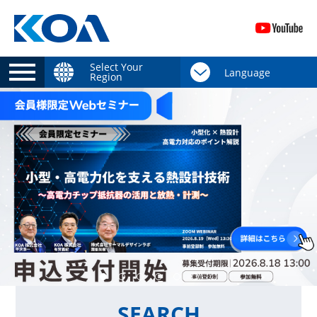
Select Your
Region
SEARCH