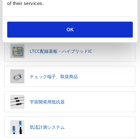
ヒューズ
of their services.
バリスタ
OK
LTCC配線基板・ハイブリッドIC
チェック端子、取扱商品
宇宙開発用抵抗器
気流計測システム