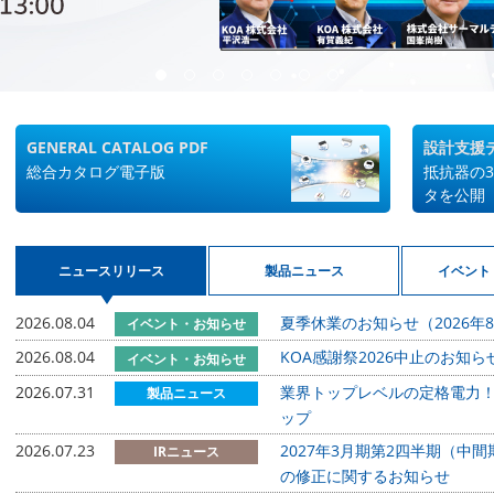
GENERAL CATALOG PDF
設計支援
総合カタログ電子版
抵抗器の
タを公開
ニュースリリース
製品ニュース
イベント
2026.08.04
夏季休業のお知らせ（2026年8
イベント・お知らせ
2026.08.04
KOA感謝祭2026中止のお知ら
イベント・お知らせ
2026.07.31
業界トップレベルの定格電力！R
製品ニュース
ップ
2026.07.23
2027年3月期第2四半期（
IRニュース
の修正に関するお知らせ