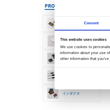
PRODUCTS CATEGORY 
Consent
面実装抵抗器
温度センサ・サーミス
This website uses cookies
タ
We use cookies to personalis
information about your use of
バリスタ
other information that you’ve
宇宙開発用抵抗器
インダクタ