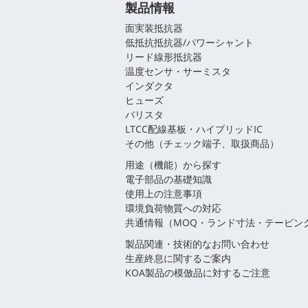
製品情報
面実装抵抗器
低抵抗抵抗器/パワーシャント
リード線形抵抗器
温度センサ・サーミスタ
インダクタ
ヒューズ
バリスタ
LTCC配線基板・ハイブリッドIC
その他（チェック端子、取扱商品）
用途（機能）から探す
電子部品の基礎知識
使用上の注意事項
環境負荷物質への対応
共通情報（MOQ・ランド寸法・テーピン
製品関連・技術的なお問い合わせ
生産終息に関するご案内
KOA製品の模倣品に対するご注意