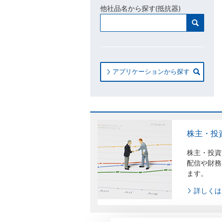
他社品名から探す(抵抗器)
アプリケーションから探す
株主・投
株主・投資
配信や財務
ます。
詳しくは