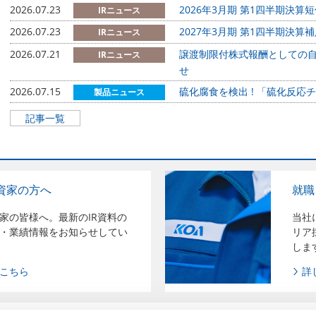
2026.07.23
2026年3月期 第1四半期決
IRニュース
2026.07.23
2027年3月期 第1四半期決算
IRニュース
2026.07.21
譲渡制限付株式報酬としての
IRニュース
せ
2026.07.15
硫化腐食を検出 ! 「硫化反応
製品ニュース
記事一覧
資家の方へ
就職
家の皆様へ。最新のIR資料の
当社
・業績情報をお知らせしてい
リア
しま
こちら
詳