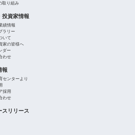
への取り組み
・投資家情報
業績情報
イブラリー
ついて
資家の皆様へ
レンダー
合わせ
情報
育センターより
用
ア採用
合わせ
ースリリース