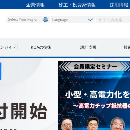
企業情報
株主・投資家情報
採用情報
Select Your Region
ンガイド
KOAの技術
設計支援
技