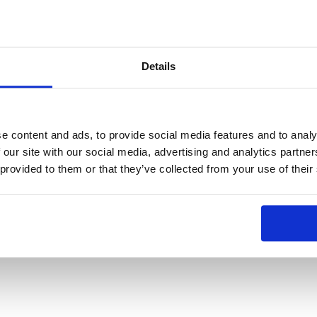
製品カテゴリ
低抵抗抵抗器/パワー
Details
リード線形抵抗器
シャント
硫化反応チップ
ヒューズ
e content and ads, to provide social media features and to analy
 our site with our social media, advertising and analytics partn
LTCC配線基板・ハイ
チェック端子、取扱商
 provided to them or that they’ve collected from your use of their
ブリッドIC
品
気流計測システム
シャント電流センサ