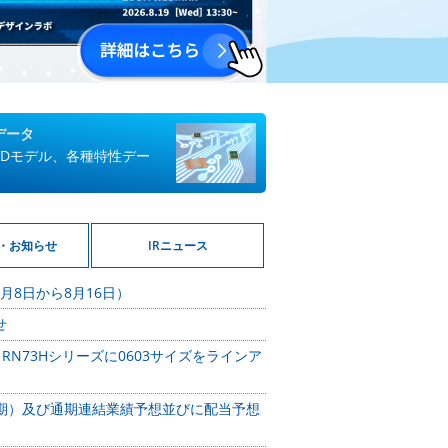
データ
3Dモデル、各種特性デー
・お知らせ
IRニュース
月8日から8月16日）
せ
N73Hシリーズに0603サイズをラインア
中間期）及び通期連結業績予想並びに配当予想