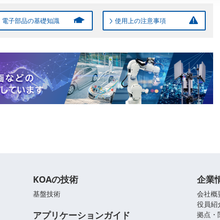
電子部品の基礎知識
使用上の注意事項
KOAの技術
企業
基盤技術
会社概
役員紹
アプリケーションガイド
拠点・