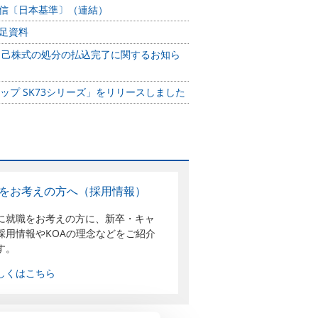
算短信〔日本基準〕（連結）
補足資料
自己株式の処分の払込完了に関するお知ら
チップ SK73シリーズ」をリリースしました
をお考えの方へ（採用情報）
に就職をお考えの方に、新卒・キャ
採用情報やKOAの理念などをご紹介
す。
しくはこちら