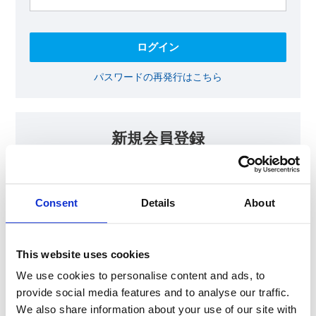
パスワードの再発行はこちら
新規会員登録
KOAの会員ページでは、回路設計等に​お役立ていただける最新情報
をご提供しております。​会員登録いただいた方には、各種ご案内を
メールにてお届けいたします。
Consent
Details
About
【会員限定コンテンツ】
テクニカルノート
抵抗器 温度分布シミュレータ
This website uses cookies
最新技術セミナー動画・資料
KOA Thermal Design Technology
We use cookies to personalise content and ads, to
provide social media features and to analyse our traffic.
We also share information about your use of our site with